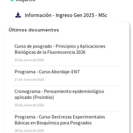
Información - Ingreso Gen 2025 - MSc
Últimos documentos
Curso de posgrado - Principios y Aplicaciones
Biológicas de la Fluorescencia 2026
30 de Junio de 2026
Programa - Curso Abordaje-ENT
27 de Junio de 2026
Cronograma - Pensamiento epidemiológico
aplicado (Proinbio)
26 de Junio de 2026
Programa - Curso Destrezas Experimentales
Básicas en Bioquímica para Posgrados
08 de Junio de 2026