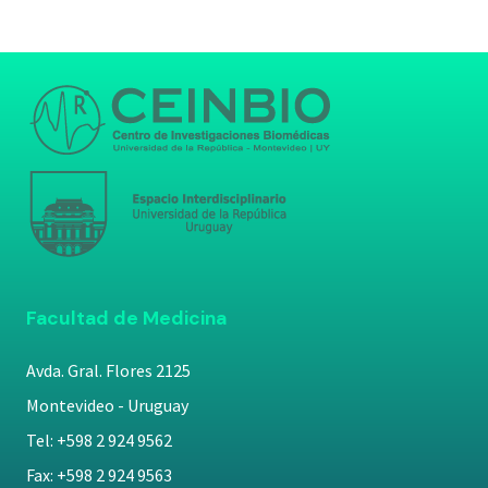
Facultad de Medicina
Avda. Gral. Flores 2125
Montevideo - Uruguay
Tel: +598 2 924 9562
Fax: +598 2 924 9563