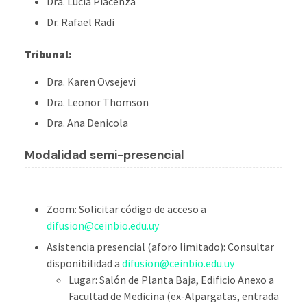
Dra. Lucía Piacenza
Dr. Rafael Radi
Tribunal:
Dra. Karen Ovsejevi
Dra. Leonor Thomson
Dra. Ana Denicola
M
odalidad semi-presencial
Zoom: Solicitar código de acceso a
difusion@ceinbio.edu.uy
Asistencia presencial (aforo limitado): Consultar
disponibilidad a
difusion@ceinbio.edu.uy
Lugar: Salón de Planta Baja, Edificio Anexo a
Facultad de Medicina (ex-Alpargatas, entrada