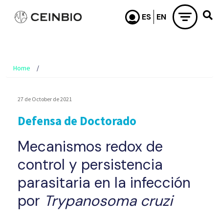
Skip to main content
Home
27 de October de 2021
Defensa de Doctorado
Mecanismos redox de
control y persistencia
parasitaria en la infección
por
Trypanosoma cruzi