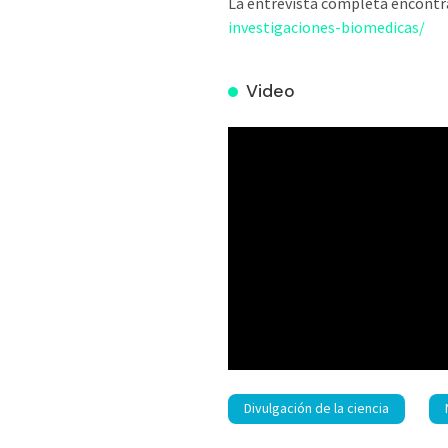
La entrevista completa encontr
investigaciones-biomedicas/
Video
Divulgación de la ciencia