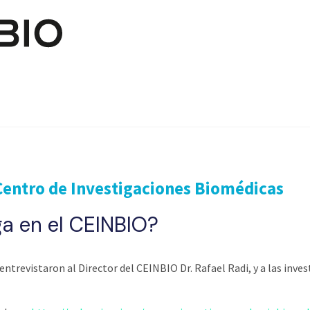
Skip to main content
Centro de Investigaciones Biomédicas
ga en el CEINBIO?
trevistaron al Director del CEINBIO Dr. Rafael Radi, y a las inve