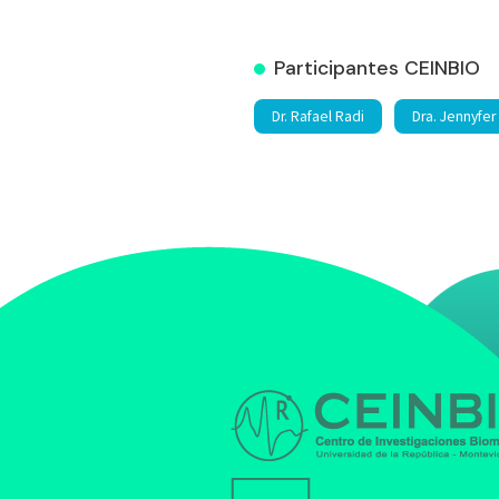
Participantes CEINBIO
Dr. Rafael Radi
Dra. Jennyfer