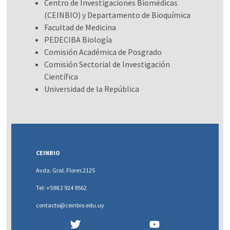
Centro de Investigaciones Biomédicas
(CEINBIO) y Departamento de Bioquímica
Facultad de Medicina
PEDECIBA Biología
Comisión Académica de Posgrado
Comisión Sectorial de Investigación
Científica
Universidad de la República
CEINBIO
Avda. Gral. Flores 2125
Tel: +598 2 924 9562
contacto@ceinbio.edu.uy