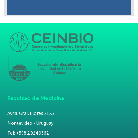
Facultad de Medicina
Avda. Gral. Flores 2125
Montevideo - Uruguay
Tel: +598 2 924 9562