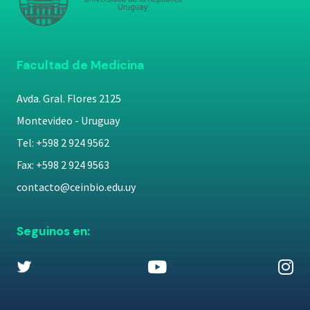
Facultad de Medicina
Avda. Gral. Flores 2125
Montevideo - Uruguay
Tel: +598 2 924 9562
Fax: +598 2 924 9563
contacto@ceinbio.edu.uy
Seguinos en: