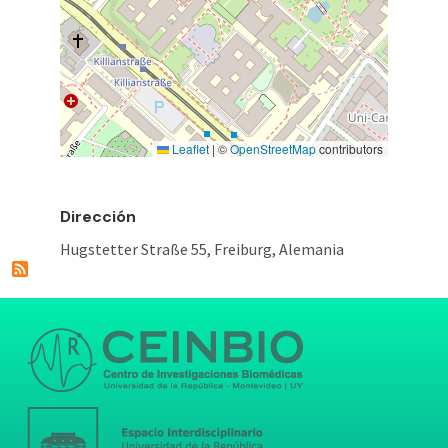
Leaflet
|
©
OpenStreetMap
contributors
Dirección
Hugstetter Straße 55, Freiburg, Alemania