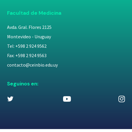
Facultad de Medicina
Avda. Gral. Flores 2125
Montevideo - Uruguay
Tel: +598 2 924 9562
Fax: +598 2 924 9563
contacto@ceinbio.edu.uy
Seguinos en: