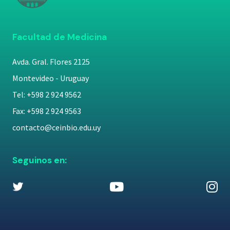
Facultad de Medicina
Avda. Gral. Flores 2125
Montevideo - Uruguay
Tel: +598 2 924 9562
Fax: +598 2 924 9563
contacto@ceinbio.edu.uy
Seguinos en: