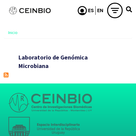
Pasar al contenido principal
Inicio
Laboratorio de Genómica
Microbiana