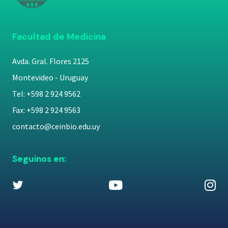
Facultad de Medicina
Avda. Gral. Flores 2125
Montevideo - Uruguay
Tel: +598 2 924 9562
Fax: +598 2 924 9563
contacto@ceinbio.edu.uy
Seguinos en: