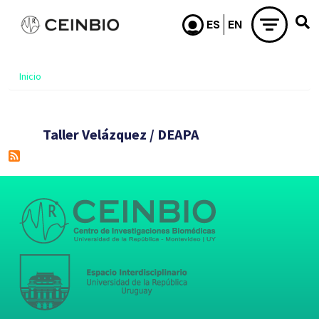
Pasar al contenido principal
Inicio
Taller Velázquez / DEAPA