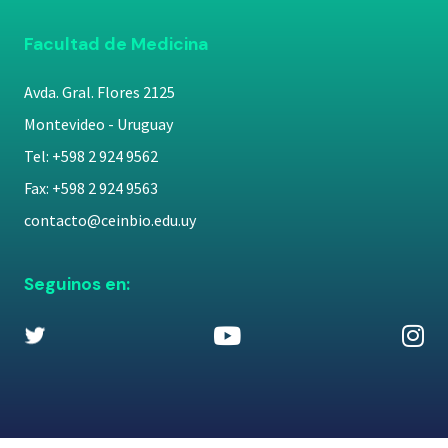
Facultad de Medicina
Avda. Gral. Flores 2125
Montevideo - Uruguay
Tel: +598 2 924 9562
Fax: +598 2 924 9563
contacto@ceinbio.edu.uy
Seguinos en: