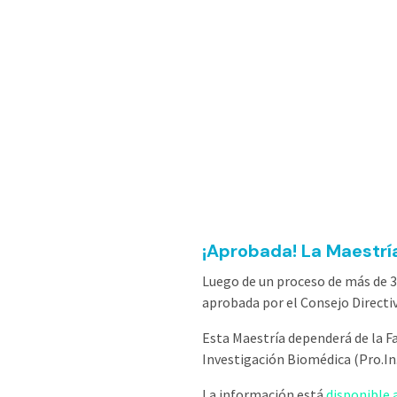
¡Aprobada! La Maestrí
Luego de un proceso de más de 3
aprobada por el Consejo Directiv
Esta Maestría dependerá de la F
Investigación Biomédica (Pro.In.
La información está
disponible 