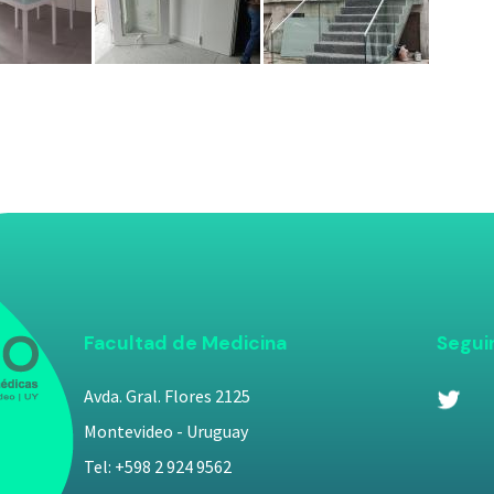
Facultad de Medicina
Segui
Avda. Gral. Flores 2125
Montevideo - Uruguay
Tel: +598 2 924 9562