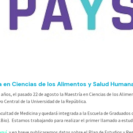
a en Ciencias de los Alimentos y Salud Human
 años, el pasado 22 de agosto la Maestría en Ciencias de los Alim
o Central de la Universidad de la República.
acultad de Medicina y quedará integrada a la Escuela de Graduados
Bio). Estamos trabajando para realizar el primer llamado a estudi
aquí
, y en breve publicaremos datos sobre el Plan de Estudios y R