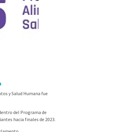
a
entos y Salud Humana fue
 dentro del Programa de
antes hacia finales de 2023.
eglamento.