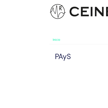
Inicio
PAyS