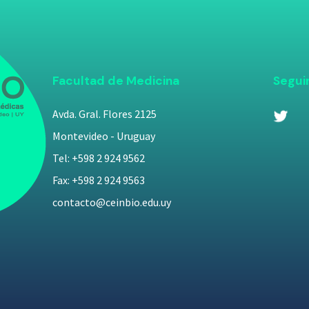
Facultad de Medicina
Segui
Avda. Gral. Flores 2125
Montevideo - Uruguay
Tel: +598 2 924 9562
Fax: +598 2 924 9563
contacto@ceinbio.edu.uy