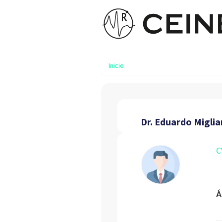
Inicio
Dr. Eduardo Miglia
C
Á