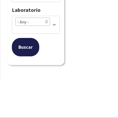
Laboratorio
- Any -
Buscar