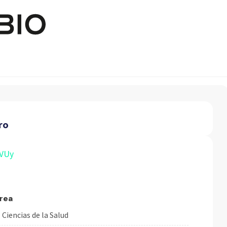
Pasar al contenido principal
ro
VUy
rea
Ciencias de la Salud