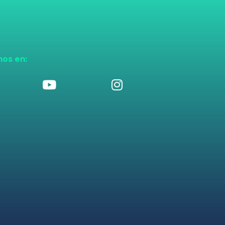
nos en: