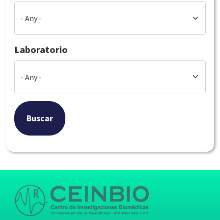
Laboratorio
Buscar