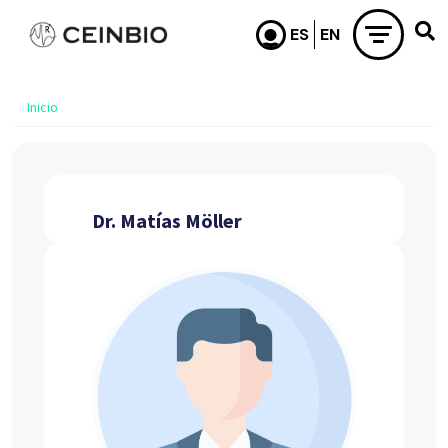
Pasar al contenido principal
Inicio
Dr. Matías Möller