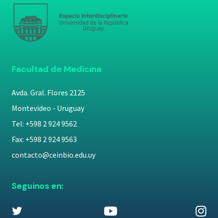
Facultad de Medicina
Avda. Gral. Flores 2125
Montevideo - Uruguay
Tel: +598 2 924 9562
Fax: +598 2 924 9563
contacto@ceinbio.edu.uy
Seguinos en: