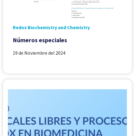
Redox Biochemistry and Chemistry
Números especiales
19 de Noviembre del 2024