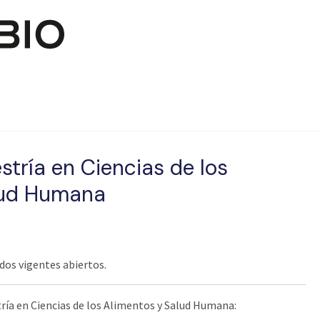
Pasar al contenido principal
tría en Ciencias de los
lud Humana
os vigentes abiertos.
ría en Ciencias de los Alimentos y Salud Humana: