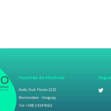
Facultad de Medicina
Segui
Avda. Gral. Flores 2125
Montevideo - Uruguay
Tel: +598 2 924 9562