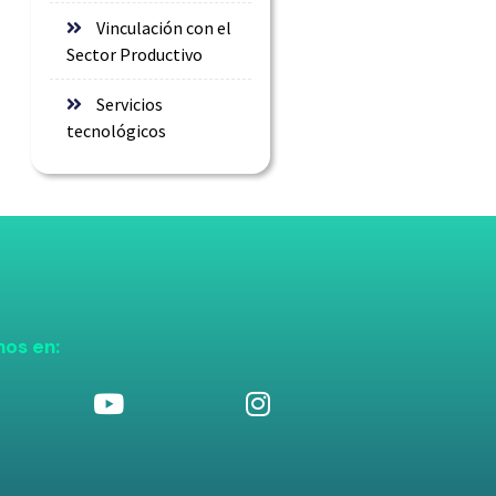
Vinculación con el
Sector Productivo
Servicios
tecnológicos
nos en: