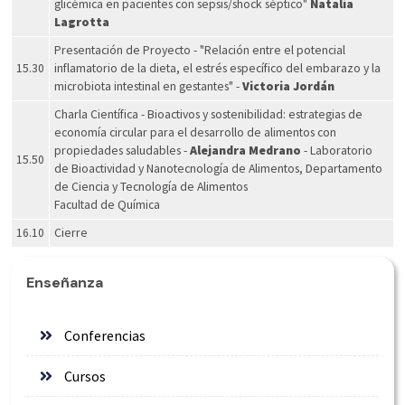
glicémica en pacientes con sepsis/shock séptico"
Natalia
Lagrotta
Presentación de Proyecto - "Relación entre el potencial
15.30
inflamatorio de la dieta, el estrés específico del embarazo y la
microbiota intestinal en gestantes" -
Victoria Jordán
Charla Científica - Bioactivos y sostenibilidad: estrategias de
economía circular para el desarrollo de alimentos con
propiedades saludables -
Alejandra Medrano
- Laboratorio
15.50
de Bioactividad y Nanotecnología de Alimentos, Departamento
de Ciencia y Tecnología de Alimentos
Facultad de Química
16.10
Cierre
Enseñanza
Conferencias
Cursos