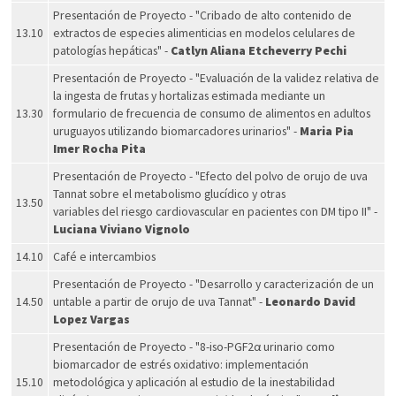
Presentación de Proyecto - "Cribado de alto contenido de
13.10
extractos de especies alimenticias en modelos celulares de
patologías hepáticas" -
Catlyn Aliana Etcheverry Pechi
Presentación de Proyecto - "Evaluación de la validez relativa de
la ingesta de frutas y hortalizas estimada mediante un
13.30
formulario de frecuencia de consumo de alimentos en adultos
uruguayos utilizando biomarcadores urinarios" -
Maria Pia
Imer Rocha Pita
Presentación de Proyecto - "Efecto del polvo de orujo de uva
Tannat sobre el metabolismo glucídico y otras
13.50
variables del riesgo cardiovascular en pacientes con DM tipo II" -
Luciana Viviano Vignolo
14.10
Café e intercambios
Presentación de Proyecto - "Desarrollo y caracterización de un
14.50
untable a partir de orujo de uva Tannat" -
Leonardo David
Lopez Vargas
Presentación de Proyecto - "8-iso-PGF2α urinario como
biomarcador de estrés oxidativo: implementación
15.10
metodológica y aplicación al estudio de la inestabilidad