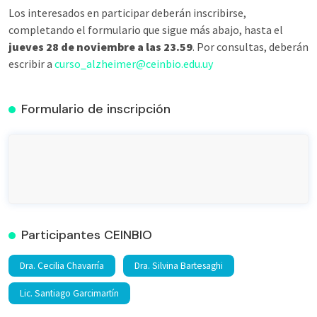
Los interesados en participar deberán inscribirse,
completando el formulario que sigue más abajo, hasta el
jueves 28 de noviembre a las 23.59
. Por consultas, deberán
escribir a
curso_alzheimer@ceinbio.edu.uy
Formulario de inscripción
Participantes CEINBIO
Dra. Cecilia Chavarría
Dra. Silvina Bartesaghi
Lic. Santiago Garcimartín