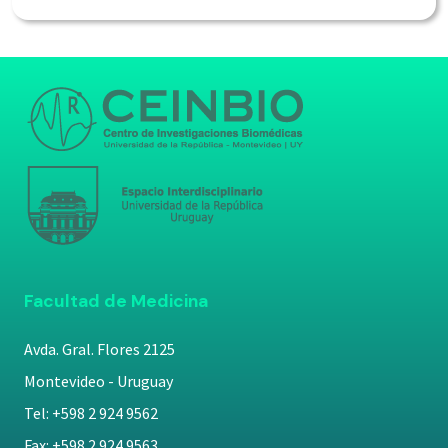
Facultad de Medicina
Avda. Gral. Flores 2125
Montevideo - Uruguay
Tel: +598 2 924 9562
Fax: +598 2 924 9563