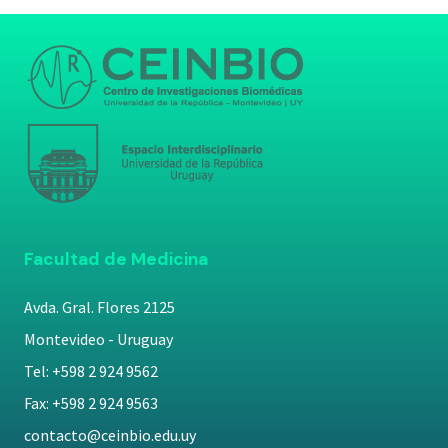
Facultad de Medicina
Avda. Gral. Flores 2125
Montevideo - Uruguay
Tel: +598 2 924 9562
Fax: +598 2 924 9563
contacto@ceinbio.edu.uy