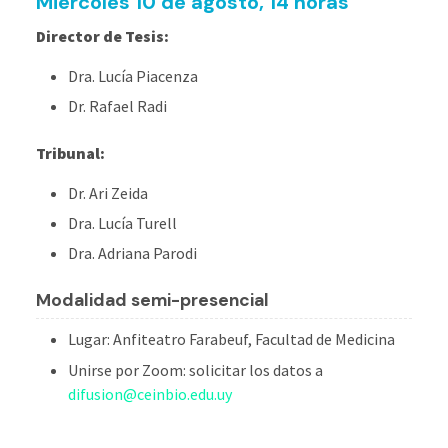
Miércoles 10 de agosto, 14 horas
Director de Tesis:
Dra. Lucía Piacenza
Dr. Rafael Radi
Tribunal:
Dr. Ari Zeida
Dra. Lucía Turell
Dra. Adriana Parodi
M
odalidad semi-presencial
L
ugar:
Anfiteatro Farabeuf, Facultad de Medicina
Unirse por Zoom: solicitar los datos a
difusion@ceinbio.edu.uy