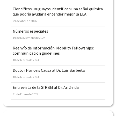
Científicos uruguayos identifican una señal química
que podría ayudar a entender mejor la ELA
29 de Abril de 2026
Números especiales
19 de Noviembre de 2024
Reenvío de información: Mobility Fellowships:
communication guidelines
18 de Marzo de 2024
Doctor Honoris Causa al Dr. Luis Barbeito
18 de Marzo de 2024
Entrevista de la SfRBM al Dr. Ari Zeida
31 de Enero de 2024