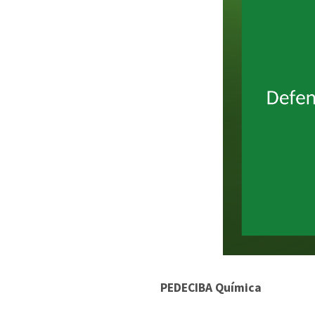
PEDECIBA Química