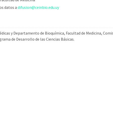
los datos a
difusion@ceinbio.edu.uy
édicas y Departamento de Bioquímica, Facultad de Medicina, Comi
grama de Desarrollo de las Ciencias Básicas.