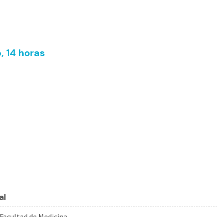
, 14 horas
al
 Facultad de Medicina