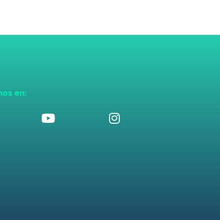
nos en: