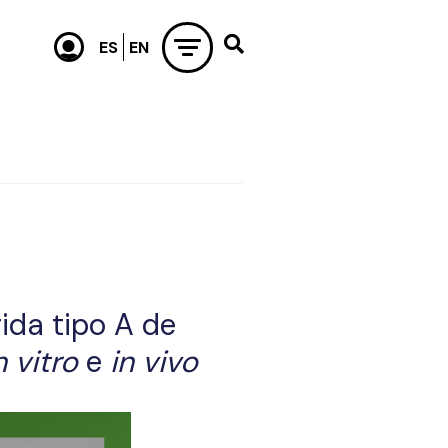
ida tipo A de
n vitro
e
in vivo