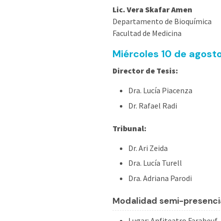
Lic. Vera Skafar Amen
Departamento de Bioquímica
Facultad de Medicina
Miércoles 10 de agosto
Director de Tesis:
Dra. Lucía Piacenza
Dr. Rafael Radi
Tribunal:
Dr. Ari Zeida
Dra. Lucía Turell
Dra. Adriana Parodi
M
odalidad semi-presenci
L
ugar:
Anfiteatro Farabeuf,