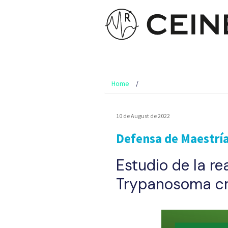
Home
10 de August de 2022
Defensa de Maestrí
Estudio de la r
Trypanosoma cru