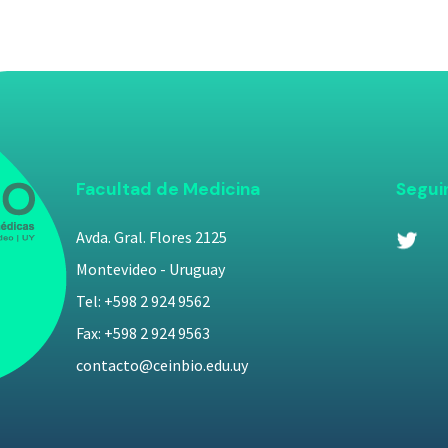
Facultad de Medicina
Segui
Avda. Gral. Flores 2125
Montevideo - Uruguay
Tel: +598 2 924 9562
Fax: +598 2 924 9563
contacto@ceinbio.edu.uy