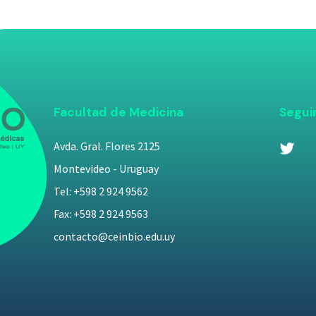
Facultad de Medicina
Segui
Avda. Gral. Flores 2125
Montevideo - Uruguay
Tel: +598 2 924 9562
Fax: +598 2 924 9563
contacto@ceinbio.edu.uy