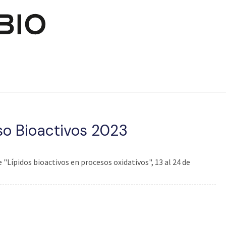
Pasar al contenido principal
so Bioactivos 2023
Lípidos bioactivos en procesos oxidativos", 13 al 24 de