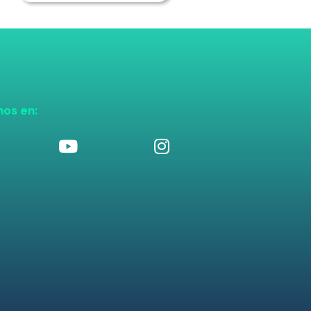
nos en: