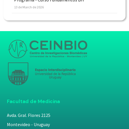
13 de March de 2026
Facultad de Medicina
Avda. Gral. Flores 2125
Montevideo - Uruguay