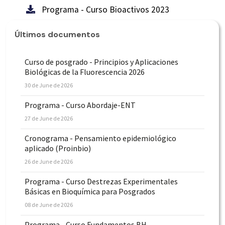
Programa - Curso Bioactivos 2023
Últimos documentos
Curso de posgrado - Principios y Aplicaciones
Biológicas de la Fluorescencia 2026
30 de June de 2026
Programa - Curso Abordaje-ENT
27 de June de 2026
Cronograma - Pensamiento epidemiológico
aplicado (Proinbio)
26 de June de 2026
Programa - Curso Destrezas Experimentales
Básicas en Bioquímica para Posgrados
08 de June de 2026
Programa - Curso Fundamentos BH