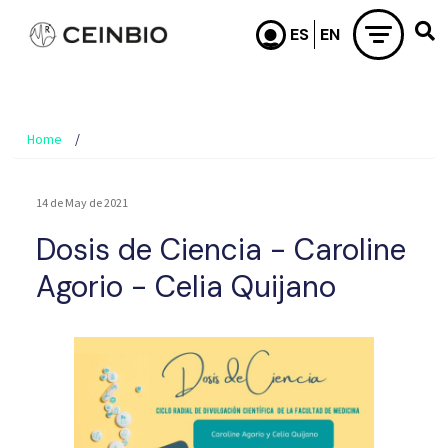
Skip to main content
Home
14 de May de 2021
Dosis de Ciencia - Caroline
Agorio - Celia Quijano