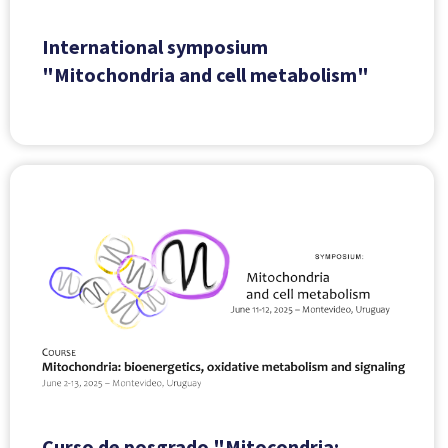
International symposium
"Mitochondria and cell metabolism"
Curso de posgrado "Mitocondria: