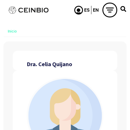
Pasar al contenido principal
Inicio
Dra. Celia Quijano