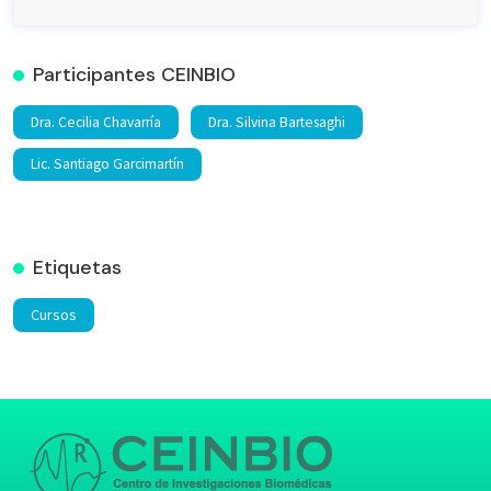
Participantes CEINBIO
Dra. Cecilia Chavarría
Dra. Silvina Bartesaghi
Lic. Santiago Garcimartín
Etiquetas
Cursos