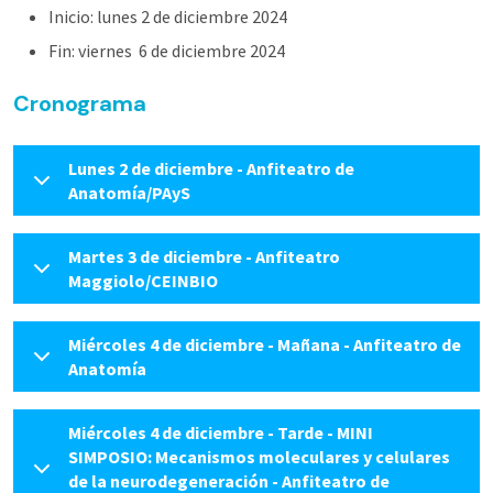
Inicio: lunes 2 de diciembre 2024
Fin: viernes 6 de diciembre 2024
Cronograma
Lunes 2 de diciembre - Anfiteatro de
Anatomía/PAyS
Martes 3 de diciembre - Anfiteatro
Maggiolo/CEINBIO
Miércoles 4 de diciembre - Mañana - Anfiteatro de
Anatomía
Miércoles 4 de diciembre - Tarde - MINI
SIMPOSIO: Mecanismos moleculares y celulares
de la neurodegeneración - Anfiteatro de