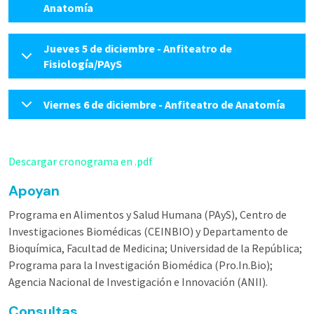
Anatomía
Jueves 5 de diciembre - Anfiteatro de
Fisiología/PAyS
Viernes 6 de diciembre - Anfiteatro de Anatomía
Descargar cronograma en .pdf
Apoyan
Programa en Alimentos y Salud Humana (PAyS), Centro de
Investigaciones Biomédicas (CEINBIO) y Departamento de
Bioquímica, Facultad de Medicina; Universidad de la República;
Programa para la Investigación Biomédica (Pro.In.Bio);
Agencia Nacional de Investigación e Innovación (ANII).
Consultas