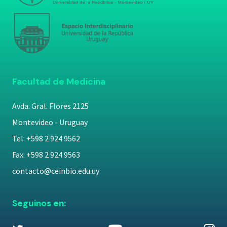
Facultad de Medicina
Avda. Gral. Flores 2125
Montevideo - Uruguay
Tel: +598 2 924 9562
Fax: +598 2 924 9563
contacto@ceinbio.edu.uy
Seguinos en: