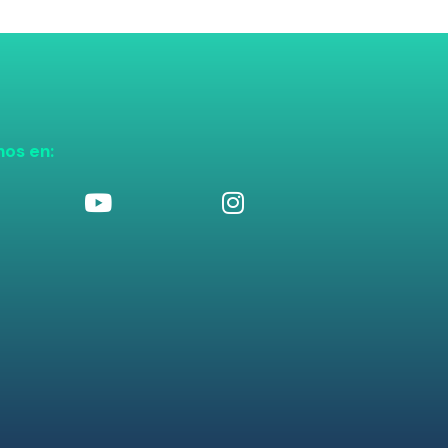
nos en: