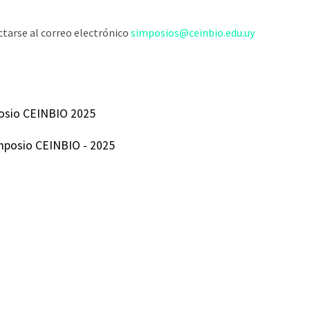
ctarse al correo electrónico
simposios@ceinbio.edu.uy
mposio CEINBIO 2025
imposio CEINBIO - 2025