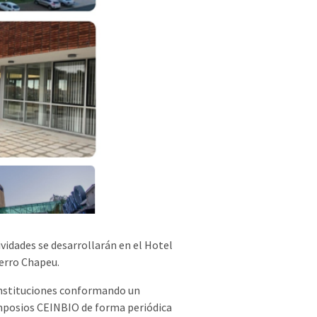
ividades se desarrollarán en el Hotel
erro Chapeu.
 instituciones conformando un
Simposios CEINBIO de forma periódica