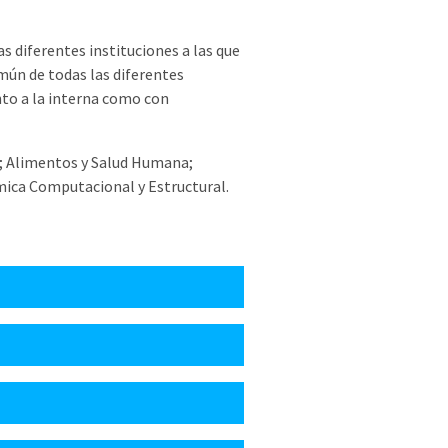
s diferentes instituciones a las que
mún de todas las diferentes
nto a la interna como con
ox; Alimentos y Salud Humana;
ímica Computacional y Estructural.