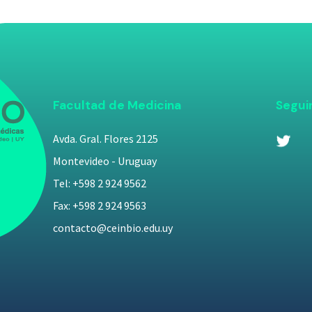
Facultad de Medicina
Segui
Avda. Gral. Flores 2125
Montevideo - Uruguay
Tel: +598 2 924 9562
Fax: +598 2 924 9563
contacto@ceinbio.edu.uy