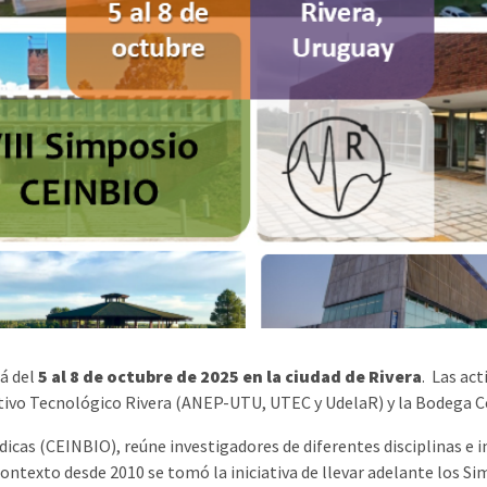
rá del
5 al 8 de octubre de 2025 en la ciudad de Rivera
. Las act
ativo Tecnológico Rivera (ANEP-UTU, UTEC y UdelaR) y la Bodega C
icas (CEINBIO), reúne investigadores de diferentes disciplinas e
 contexto desde 2010 se tomó la iniciativa de llevar adelante los 