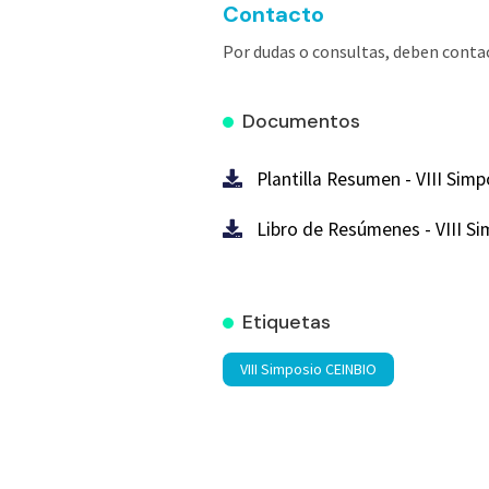
Contacto
Por dudas o consultas, deben conta
Documentos
Plantilla Resumen - VIII Si
Libro de Resúmenes - VIII S
Etiquetas
VIII Simposio CEINBIO