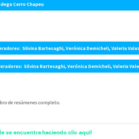
Bodega Cerro Chapeu
eradores: Silvina Bartesaghi, Verónica Demicheli, Valeria Vale
deradores: Silvina Bartesaghi, Verónica Demicheli, Valeria Vale
libro de resúmenes completo.
le se encuentra haciendo clic aquí!