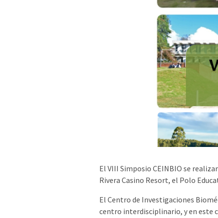
El VIII Simposio CEINBIO se realiza
Rivera Casino Resort, el Polo Educ
El Centro de Investigaciones Bioméd
centro interdisciplinario, y en este