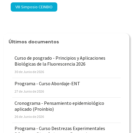
VIII Simposio CEINBIO
Últimos documentos
Curso de posgrado - Principios y Aplicaciones
Biológicas de la Fluorescencia 2026
30 de Junio de 2026
Programa - Curso Abordaje-ENT
27 de Junio de 2026
Cronograma - Pensamiento epidemiológico
aplicado (Proinbio)
26 de Junio de 2026
Programa - Curso Destrezas Experimentales