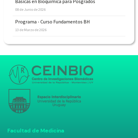
Básicas en Bioquímica para Posgrados
08 de Junio de 2026
Programa - Curso Fundamentos BH
13 de Marzo de 2026
Facultad de Medicina