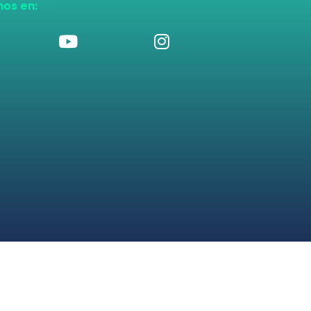
nos en: