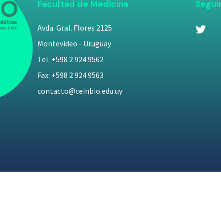
Facultad de Medicina
Segui
Avda. Gral. Flores 2125
Montevideo - Uruguay
Tel: +598 2 924 9562
Fax: +598 2 924 9563
contacto@ceinbio.edu.uy