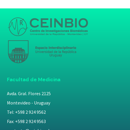
Facultad de Medicina
Avda. Gral. Flores 2125
Montevideo - Uruguay
Tel: +598 2 924 9562
Fax: +598 2 924 9563