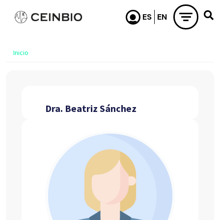
Pasar al contenido principal
Inicio
Dra. Beatriz Sánchez