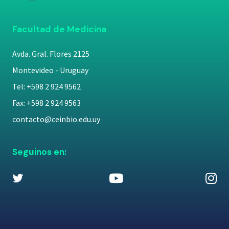
Facultad de Medicina
Avda. Gral. Flores 2125
Montevideo - Uruguay
Tel: +598 2 924 9562
Fax: +598 2 924 9563
contacto@ceinbio.edu.uy
Seguinos en: