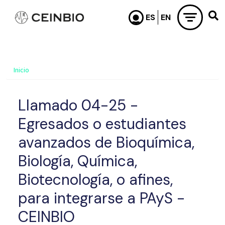
Pasar al contenido principal
Inicio
Llamado 04-25 -
Egresados o estudiantes
avanzados de Bioquímica,
Biología, Química,
Biotecnología, o afines,
para integrarse a PAyS -
CEINBIO