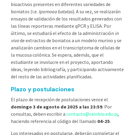
bioactivos presentes en diferentes variedades de
boniatos (i.e.
Ipomoea batatas
). A su vez, se realizarán
ensayos de validación de los resultados generados con
las líneas reporteras mediante qPCR y ELISA. Por
último, se estudiará el efecto de la administración
in
vivo
de extractos de boniatos a un modelo murino y se
analizarán cambios en el transcriptoma de células de
la mucosa colónica. Se espera, además, que el
estudiante se involucre en el proyecto, aportando
ideas, leyendo bibliografía, y participando activamente
del resto de las actividades planificadas.
Plazo y postulaciones
El plazo de recepción de postulaciones vence el
domingo 3 de agosto de 2025 a las 23:59
. Por
consultas, deben escribir a
contacto@ceinbio.edu.uy
,
haciendo referencia al código del llamado
04-25
.
Los interesados en postularse, deberán completar el