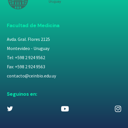
Facultad de Medicina
Avda. Gral. Flores 2125
Montevideo - Uruguay
Tel: +598 2 924 9562
Fax: +598 2 924 9563
contacto@ceinbio.edu.uy
Seguinos en: