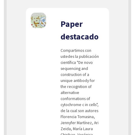
Paper
destacado
Compartimos con
ustedes la publicación
científica "De novo
sequencing and
construction of a
unique antibody for
the recognition of
alternative
conformations of
cytochrome c in cells",
de la cual son autores
Florencia Tomasina,
Jennyfer Martínez, Ari
Zeida, María Laura
Chiribao, Verónica