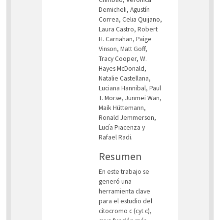
Demicheli, Agustín
Correa, Celia Quijano,
Laura Castro, Robert
H. Carnahan, Paige
Vinson, Matt Goff,
Tracy Cooper, W.
Hayes McDonald,
Natalie Castellana,
Luciana Hannibal, Paul
T. Morse, Junmei Wan,
Maik Hüttemann,
Ronald Jemmerson,
Lucía Piacenza y
Rafael Radi.
Resumen
En este trabajo se
generó una
herramienta clave
para el estudio del
citocromo c (cyt c),