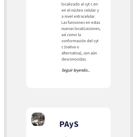
localizado al cyt c en
en el núcleo celular y
a nivel extracelular.
Las funciones en estas
nuevas localizaciones,
así como la
conformación del cyt
c (nativa o
alternativa), son aún
desconocidas.
Seguir leyendo...
PAyS