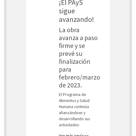
¡El PAyS
sigue
avanzando!
La obra
avanza a paso
firme y se
prevé su
finalización
para
febrero/marzo
de 2023.
El Programa de
Alimentos y Salud
Humana continúa
afianzándose y
desarrollando sus
actividades.
Ver más aquí>>>