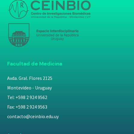
Facultad de Medicina
Avda. Gral. Flores 2125
Montevideo - Uruguay
Tel: +598 2 924 9562
Fax: +598 2 924 9563
contacto@ceinbio.edu.uy