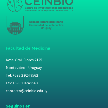
Facultad de Medicina
Avda. Gral. Flores 2125
Montevideo - Uruguay
Tel: +598 2 924 9562
Fax: +598 2 924 9563
contacto@ceinbio.edu.uy
Seguinos en: