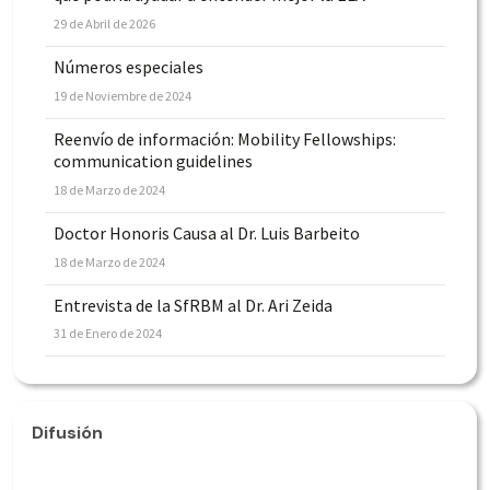
29 de Abril de 2026
Números especiales
19 de Noviembre de 2024
Reenvío de información: Mobility Fellowships:
communication guidelines
18 de Marzo de 2024
Doctor Honoris Causa al Dr. Luis Barbeito
18 de Marzo de 2024
Entrevista de la SfRBM al Dr. Ari Zeida
31 de Enero de 2024
Difusión