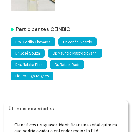
Participantes CEINBIO
Dra. Cecilia Chavarría
Dr. Adrián Aicardo
Dr. José Souza
Dr. Mauricio Mastrogiovanni
Dra. Natalia Ríos
Dr. Rafael Radi
Lic. Rodrigo Ivagnes
Últimas novedades
Científicos uruguayos identifican una señal química
que podría ayudar a entender mejor la ELA