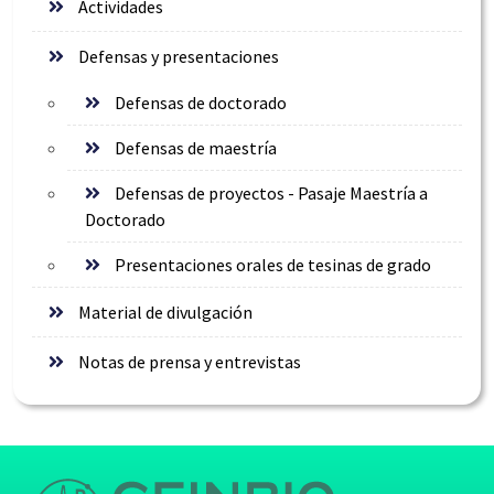
Actividades
Defensas y presentaciones
Defensas de doctorado
Defensas de maestría
Defensas de proyectos - Pasaje Maestría a
Doctorado
Presentaciones orales de tesinas de grado
Material de divulgación
Notas de prensa y entrevistas