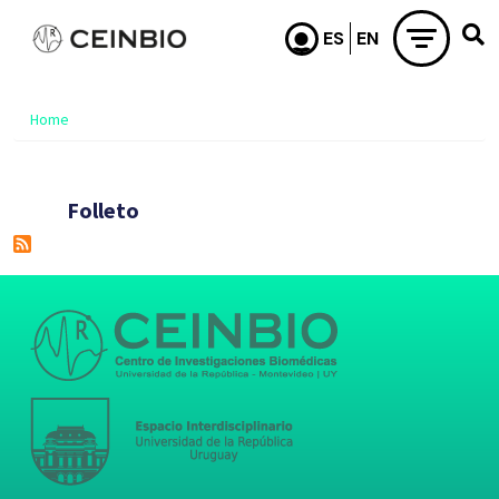
Skip to main content
Home
Folleto