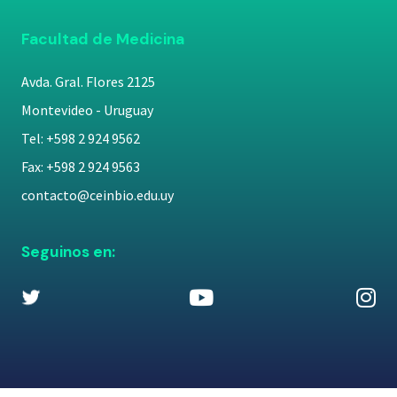
Facultad de Medicina
Avda. Gral. Flores 2125
Montevideo - Uruguay
Tel: +598 2 924 9562
Fax: +598 2 924 9563
contacto@ceinbio.edu.uy
Seguinos en: