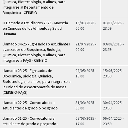
Química, Biotecnología, o afines, para
integrarse al Departamento de
Bioquímica - CEINBIO
III Llamado a Estudiantes 2026 - Maestría
15/01/2026 -
01/03/2026 -
en Ciencias de los Alimentos y Salud
00:00
23:59
Humana
Llamado 04-25 - Egresados o estudiantes
21/07/2025 -
03/08/2015 -
avanzados de Bioquímica, Biología,
00:00
23:59
Química, Biotecnología, o afines, para
integrarse a PAyS - CEINBIO
Llamado 03-25 - Egresados de
09/05/2025 -
15/06/2025 -
Bioquímica, Biología, Química,
15:00
23:59
Biotecnología, o afines, para integrarse a
la unidad de espectrometría de masas
(CEINBIO-PAyS)
Llamado 02-25 - Convocatoria a
31/03/2025 -
30/04/2025 -
estudiantes de grado o posgrado
00:00
23:59
Llamado 01-25 - Convocatoria a
07/03/2025 -
06/04/2025 -
estudiante de grado o posgrado -
17:00
23:59