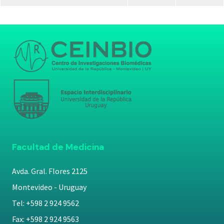
Facultad de Medicina
Avda. Gral. Flores 2125
Montevideo - Uruguay
Tel: +598 2 924 9562
Fax: +598 2 924 9563