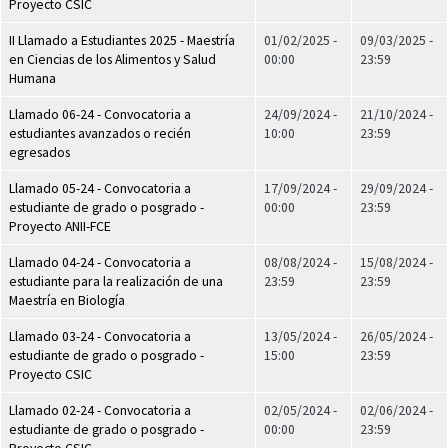
Proyecto CSIC
II Llamado a Estudiantes 2025 - Maestría
01/02/2025 -
09/03/2025 -
en Ciencias de los Alimentos y Salud
00:00
23:59
Humana
Llamado 06-24 - Convocatoria a
24/09/2024 -
21/10/2024 -
estudiantes avanzados o recién
10:00
23:59
egresados
Llamado 05-24 - Convocatoria a
17/09/2024 -
29/09/2024 -
estudiante de grado o posgrado -
00:00
23:59
Proyecto ANII-FCE
Llamado 04-24 - Convocatoria a
08/08/2024 -
15/08/2024 -
estudiante para la realización de una
23:59
23:59
Maestría en Biología
Llamado 03-24 - Convocatoria a
13/05/2024 -
26/05/2024 -
estudiante de grado o posgrado -
15:00
23:59
Proyecto CSIC
Llamado 02-24 - Convocatoria a
02/05/2024 -
02/06/2024 -
estudiante de grado o posgrado -
00:00
23:59