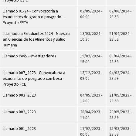
Proyecto CSIC
Llamado 01-24 - Convocatoria a
02/05/2024 -
02/06/2024 -
estudiantes de grado o posgrado -
00:00
23:59
Proyecto FPTA
I Llamado a Estudiantes 2024 - Maestría
13/03/2024 -
21/04/2024 -
en Ciencias de los Alimentos y Salud
10:30
23:59
Humana
Llamado PAyS - Investigadores
19/02/2024 -
08/04/2024 -
15:00
23:59
Llamado 007_2023 - Convocatoria a
13/12/2023 -
04/02/2024 -
estudiante de posgrado con beca -
08:00
23:59
Proyecto FCE
Llamado 003_2023
04/05/2023 -
21/05/2023 -
12:00
23:59
Llamado 002_2023
28/04/2023 -
28/05/2023 -
11:00
23:59
Llamado 001_2023
17/02/2023 -
15/03/2023 -
00:00
23:59