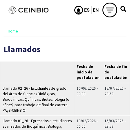
Skip to main content
Home
Llamados
Fecha de
Fecha de fin
inicio de
de
postulación
postulación
Llamado 02_26 - Estudiantes de grado
10/06/2026 -
12/07/2026 -
del área de Ciencias Biológicas,
00:00
23:59
Bioquímicas, Químicas, Biotecnología (o
afines) para trabajo de final de carrera -
PAyS-CEINBIO
Llamado 01_26 - Egresados o estudiantes
13/02/2026 -
15/03/2026 -
avanzados de Bioquímica, Biología,
00:00
23:59