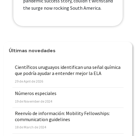
pandemic success story, couldn’t withstand
the surge now rocking South America.
Últimas novedades
Científicos uruguayos identifican una señal química
que podría ayudar a entender mejor la ELA
29 de April de 2026
Números especiales
19 de November de 2024
Reenvío de información: Mobility Fellowships:
communication guidelines
18 de March de 2024