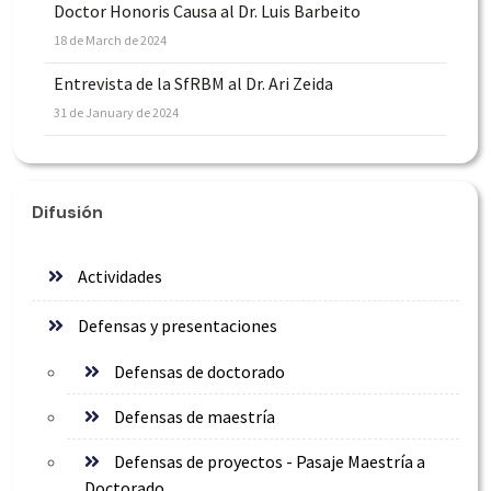
Doctor Honoris Causa al Dr. Luis Barbeito
18 de March de 2024
Entrevista de la SfRBM al Dr. Ari Zeida
31 de January de 2024
Difusión
Actividades
Defensas y presentaciones
Defensas de doctorado
Defensas de maestría
Defensas de proyectos - Pasaje Maestría a
Doctorado