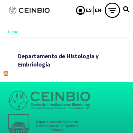
Skip to main content
Home
Departamento de Histología y
Embriología