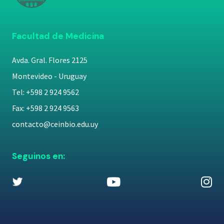
Facultad de Medicina
Avda. Gral. Flores 2125
Montevideo - Uruguay
Tel: +598 2 924 9562
Fax: +598 2 924 9563
contacto@ceinbio.edu.uy
Seguinos en: