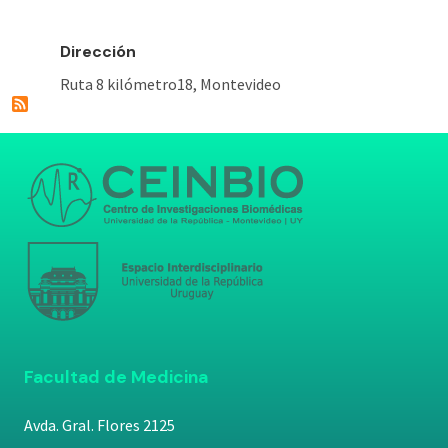
Dirección
Ruta 8 kilómetro18, Montevideo
Facultad de Medicina
Avda. Gral. Flores 2125