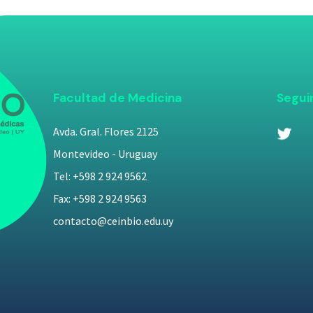
Facultad de Medicina
Segui
Avda. Gral. Flores 2125
Montevideo - Uruguay
Tel: +598 2 924 9562
Fax: +598 2 924 9563
contacto@ceinbio.edu.uy