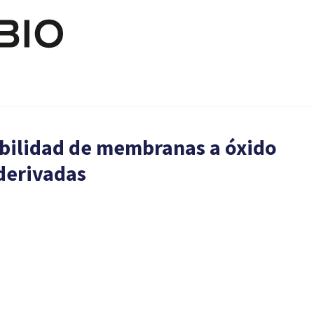
Pasar al contenido principal
bilidad de membranas a óxido
 derivadas