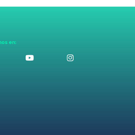
nos en: