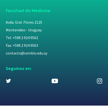
Facultad de Medicina
Avda. Gral. Flores 2125
Montevideo - Uruguay
Tel: +598 2 924 9562
Fax: +598 2 924 9563
contacto@ceinbio.edu.uy
Seguinos en: