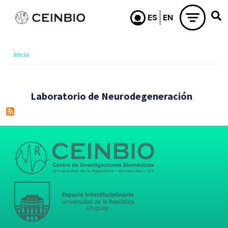
Pasar al contenido principal
Inicio
Laboratorio de Neurodegeneración