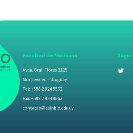
Facultad de Medicina
Segui
Avda. Gral. Flores 2125
Montevideo - Uruguay
Tel: +598 2 924 9562
Fax: +598 2 924 9563
contacto@ceinbio.edu.uy