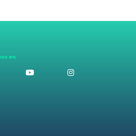
nos en: