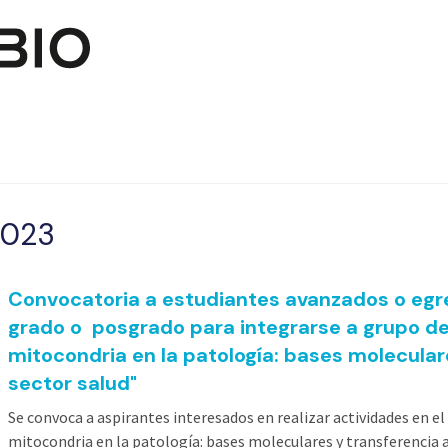
Pasar al contenido principal
2023
Convocatoria a estudiantes avanzados o egr
grado o posgrado para integrarse a grupo de
mitocondria en la patología: bases molecular
sector salud"
Se convoca a aspirantes interesados en realizar actividades en e
mitocondria en la patología: bases moleculares y transferencia a