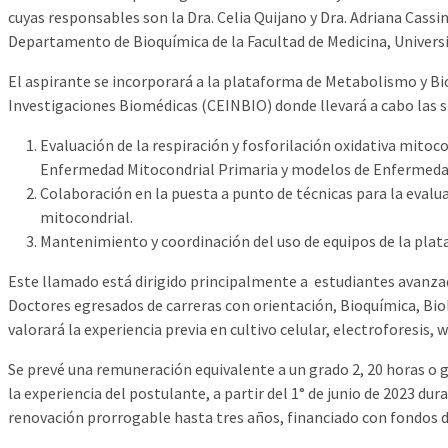
cuyas responsables son la Dra. Celia Quijano y Dra. Adriana Cass
Departamento de Bioquímica de la Facultad de Medicina, Universi
El aspirante se incorporará a la plataforma de Metabolismo y Bi
Investigaciones Biomédicas (CEINBIO) donde llevará a cabo las s
Evaluación de la respiración y fosforilación oxidativa mitoc
Enfermedad Mitocondrial Primaria y modelos de Enfermedad
Colaboración en la puesta a punto de técnicas para la evalua
mitocondrial.
Mantenimiento y coordinación del uso de equipos de la plat
Este llamado está dirigido principalmente a estudiantes avanza
Doctores egresados de carreras con orientación, Bioquímica, Bio
valorará la experiencia previa en cultivo celular, electroforesis,
Se prevé una remuneración equivalente a un grado 2, 20 horas o 
la experiencia del postulante, a partir del 1° de junio de 2023 du
renovación prorrogable hasta tres años, financiado con fondos d