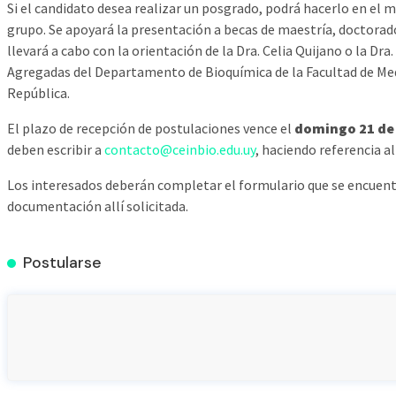
Si el candidato desea realizar un posgrado, podrá hacerlo en el m
grupo. Se apoyará la presentación a becas de maestría, doctorad
llevará a cabo con la orientación de la Dra. Celia Quijano o la Dra
Agregadas del Departamento de Bioquímica de la Facultad de Medi
República.
El plazo de recepción de postulaciones vence el
domingo 21 de
deben escribir a
contacto@ceinbio.edu.uy
, haciendo referencia a
Los interesados deberán completar el formulario que se encuent
documentación allí solicitada.
Postularse