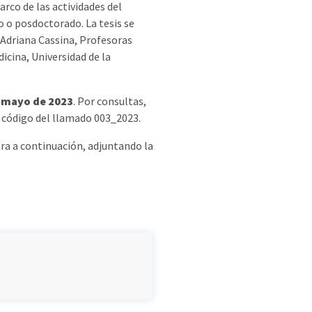
arco de las actividades del
o o posdoctorado. La tesis se
. Adriana Cassina, Profesoras
cina, Universidad de la
 mayo de 2023
. Por consultas,
l código del llamado 003_2023.
ra a continuación, adjuntando la