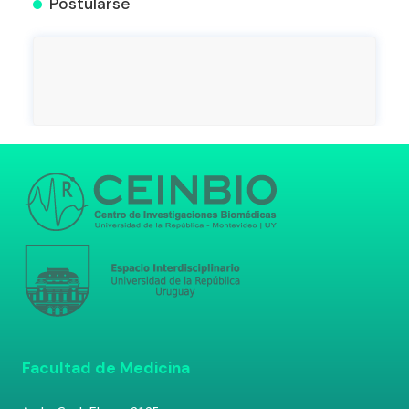
Postularse
Facultad de Medicina