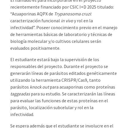
recientemente financiado por CSIC I+D 2025 titulado:
“Acuaporinas AQPX de
Trypanosoma cruzi
:
caracterización funcional
in vivo
y rol en la
infectividad”. Poseer conocimiento previo en el manejo
de herramientas básicas de laboratorio y técnicas de
biología molecular y/o cultivos celulares serán
evaluados positivamente.
El estudiante estará bajo la supervisión de los
responsables del proyecto. Durante el proyecto se
generarán líneas de parásitos editados genéticamente
utilizando la herramienta CRISPR/Cas9, tanto
parásitos
knock out
para acuaporinas como proteínas
taggeadas
para su estudio. Se caracterizarán las líneas
para evaluar las funciones de estas proteínas en el
parásito, localización subcelular y rol en la
infectividad.
Se espera además que el estudiante se involucre en el