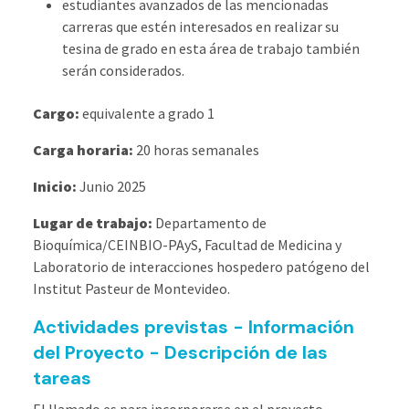
estudiantes avanzados de las mencionadas
carreras que estén interesados en realizar su
tesina de grado en esta área de trabajo también
serán considerados.
Cargo:
equivalente a grado 1
Carga horaria:
20 horas semanales
Inicio:
Junio 2025
Lugar de trabajo:
Departamento de
Bioquímica/CEINBIO-PAyS, Facultad de Medicina y
Laboratorio de interacciones hospedero patógeno del
Institut Pasteur de Montevideo.
Actividades previstas - Información
del Proyecto - Descripción de las
tareas
El llamado es para incorporarse en el proyecto