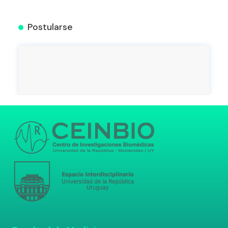
Postularse