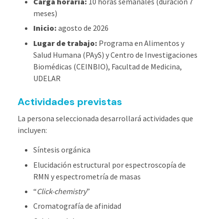
Carga horaria:
10 horas semanales (duración 7
meses)
Inicio:
agosto de 2026
Lugar de trabajo:
Programa en Alimentos y
Salud Humana (PAyS) y Centro de Investigaciones
Biomédicas (CEINBIO), Facultad de Medicina,
UDELAR
Actividades previstas
La persona seleccionada desarrollará actividades que
incluyen:
Síntesis orgánica
Elucidación estructural por espectroscopía de
RMN y espectrometría de masas
“
Click-chemistry
”
Cromatografía de afinidad