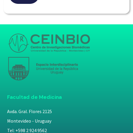
Facultad de Medicina
Avda. Gral. Flores 2125
Montevideo - Uruguay
Tel: +598 2 924 9562