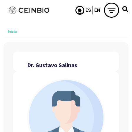
Pasar al contenido principal
Inicio
Dr. Gustavo Salinas