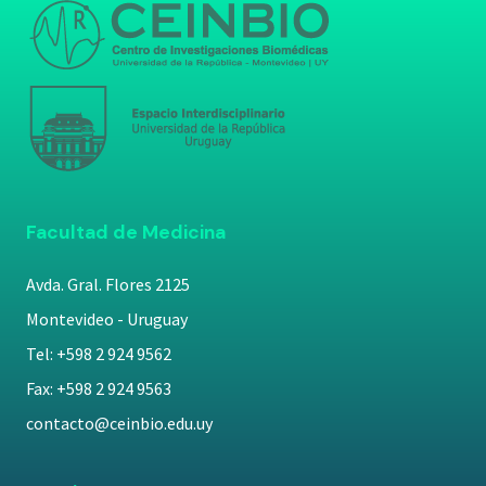
Facultad de Medicina
Avda. Gral. Flores 2125
Montevideo - Uruguay
Tel: +598 2 924 9562
Fax: +598 2 924 9563
contacto@ceinbio.edu.uy