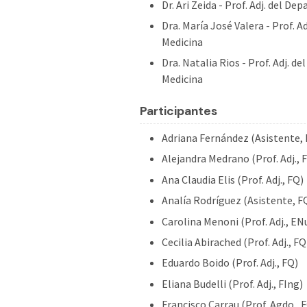
Dr. Ari Zeida - Prof. Adj. del 
Dra. María José Valera - Prof. 
Medicina
Dra. Natalia Rios - Prof. Adj. 
Medicina
Participantes
Adriana Fernández (Asistente, 
Alejandra Medrano (Prof. Adj., 
Ana Claudia Elis (Prof. Adj., FQ)
Analía Rodríguez (Asistente, F
Carolina Menoni (Prof. Adj., EN
Cecilia Abirached (Prof. Adj., FQ
Eduardo Boido (Prof. Adj., FQ)
Eliana Budelli (Prof. Adj., FIng)
Francisco Carrau (Prof. Agdo., 