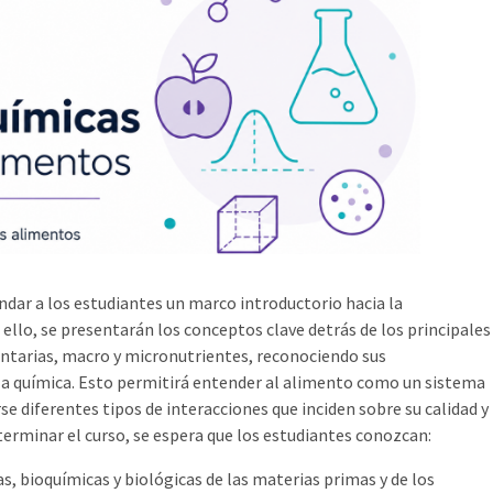
rindar a los estudiantes un marco introductorio hacia la
 ello, se presentarán los conceptos clave detrás de los principales
tarias, macro y micronutrientes, reconociendo sus
leza química. Esto permitirá entender al alimento como un sistema
e diferentes tipos de interacciones que inciden sobre su calidad y
 terminar el curso, se espera que los estudiantes conozcan:
as, bioquímicas y biológicas de las materias primas y de los