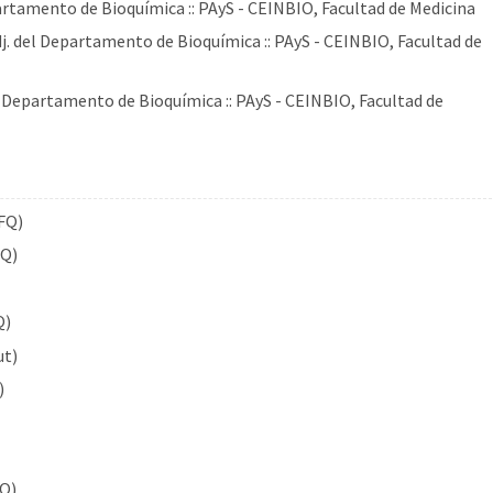
Departamento de Bioquímica :: PAyS - CEINBIO, Facultad de Medicina
Adj. del Departamento de Bioquímica :: PAyS - CEINBIO, Facultad de
del Departamento de Bioquímica :: PAyS - CEINBIO, Facultad de
FQ)
FQ)
Q)
ut)
)
FQ)