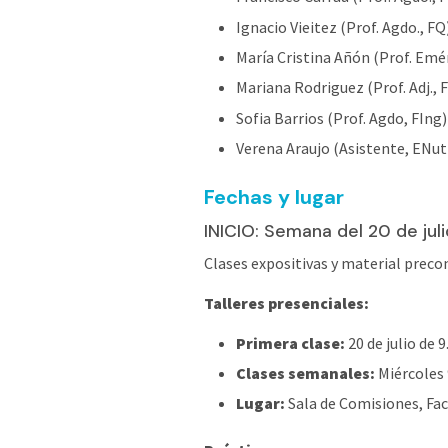
Ignacio Vieitez (Prof. Agdo., FQ
María Cristina Añón (Prof. Emér
Mariana Rodriguez (Prof. Adj., 
Sofia Barrios (Prof. Agdo, FIng)
Verena Araujo (Asistente, ENut 
Fechas y lugar
INICIO: Semana del 20 de juli
Clases expositivas y material prec
Talleres presenciales:
Primera clase:
20 de julio de 9
Clases semanales:
Miércoles 9
Lugar:
Sala de Comisiones, Fac