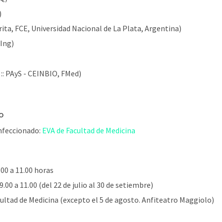
)
ita, FCE, Universidad Nacional de La Plata, Argentina)
FIng)
:: PAyS - CEINBIO, FMed)
o
onfeccionado:
EVA de Facultad de Medicina
.00 a 11.00 horas
.00 a 11.00 (del 22 de julio al 30 de setiembre)
ultad de Medicina (excepto el 5 de agosto. Anfiteatro Maggiolo)