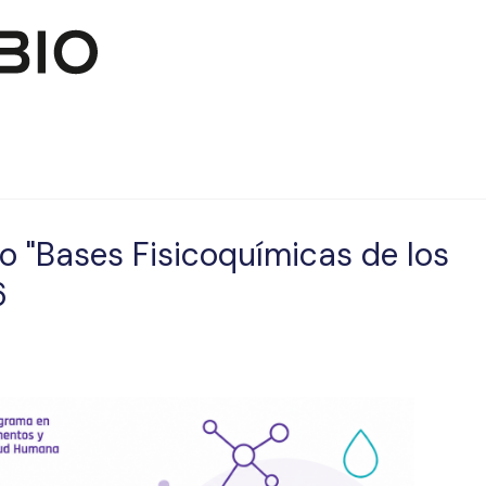
Pasar al contenido principal
 "Bases Fisicoquímicas de los
6