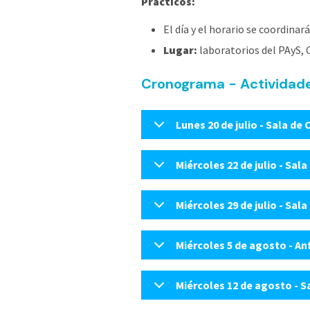
Prácticos:
El día y el horario se coordinar
Lugar:
laboratorios del PAyS, 
Cronograma - Actividade
Lunes 20 de julio - Sala de
Miércoles 22 de julio - Sal
Miércoles 29 de julio - Sal
Miércoles 5 de agosto - A
Miércoles 12 de agosto - 