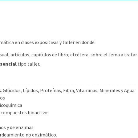
ática en clases expositivas y taller en donde:
al, artículos, capítulos de libro, etcétera, sobre el tema a tratar
sencial
tipo taller.
Glúcidos, Lípidos, Proteínas, Fibra, Vitaminas, Minerales y Agua.
tos
sicoquímica
e compuestos bioactivos
mos y de enzimas
 pardeamiento no enzimático.