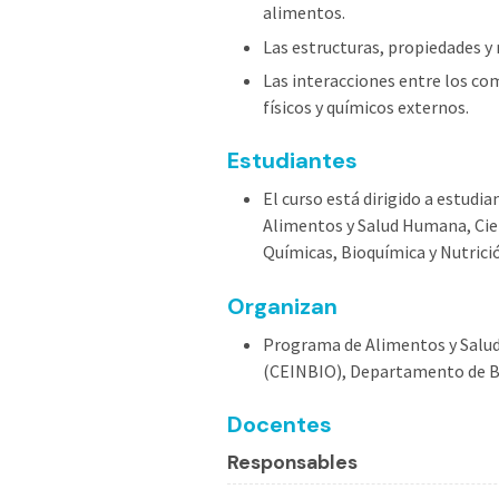
alimentos.
Las estructuras, propiedades y
Las interacciones entre los co
físicos y químicos externos.
Estudiantes
El curso está dirigido a estudi
Alimentos y Salud Humana, Cien
Químicas, Bioquímica y Nutrici
Organizan
Programa de Alimentos y Salud
(CEINBIO), Departamento de Bio
Docentes
Responsables