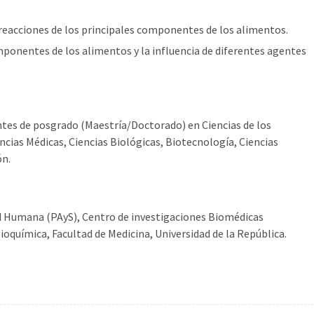
 reacciones de los principales componentes de los alimentos.
mponentes de los alimentos y la influencia de diferentes agentes
antes de posgrado (Maestría/Doctorado) en Ciencias de los
cias Médicas, Ciencias Biológicas, Biotecnología, Ciencias
ón.
 Humana (PAyS), Centro de investigaciones Biomédicas
química, Facultad de Medicina, Universidad de la República.