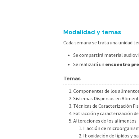
Modalidad y temas
Cada semana se trata una unidad tem
Se compartirá material audiovisu
Se realizará un
encuentro pre
Temas
Componentes de los alimentos: 
Sistemas Dispersos en Alimen
Técnicas de Caracterización Fi
Extracción y caracterización d
Alteraciones de los alimentos
I: acción de microorganis
II: oxidación de lípidos y