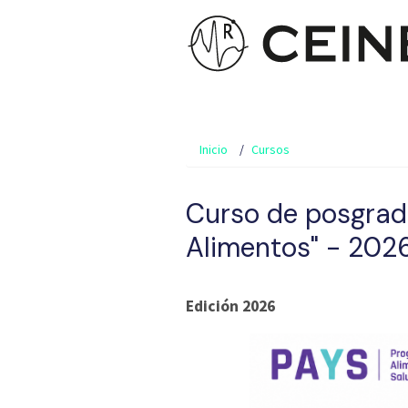
Inicio
Cursos
Curso de posgrado
Alimentos" - 202
Edición 2026