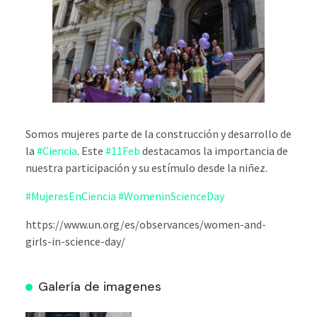
Somos mujeres parte de la construcción y desarrollo de
la
#Ciencia
. Este
#11Feb
destacamos la importancia de
nuestra participación y su estímulo desde la niñez.
#MujeresEnCiencia
#WomeninScienceDay
https://www.un.org/es/observances/women-and-
girls-in-science-day/
Galería de imagenes