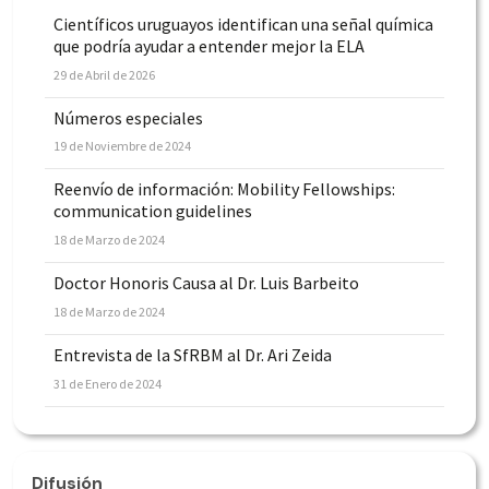
Científicos uruguayos identifican una señal química
que podría ayudar a entender mejor la ELA
29 de Abril de 2026
Números especiales
19 de Noviembre de 2024
Reenvío de información: Mobility Fellowships:
communication guidelines
18 de Marzo de 2024
Doctor Honoris Causa al Dr. Luis Barbeito
18 de Marzo de 2024
Entrevista de la SfRBM al Dr. Ari Zeida
31 de Enero de 2024
Difusión