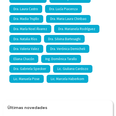
Dra. Laura Castro
Dra. Lucía Piacenza
Dra. Madia Trujillo
Dra. Maria Laura Chiribao
Dra. María Noel Álvarez
Dra. Marianela Rodríguez
Dra. Natalia Ríos
Dra. Silvina Bartesaghi
Dra. Valeria Valez
Dra. Verónica Demicheli
Eliana Chacón
Ing. Doménica Tarallo
Dra. Gabriela Specker
Lic. Giuliana Cardozo
Lic. Manuela Pose
Lic. Marcela Haberkorn
Últimas novedades