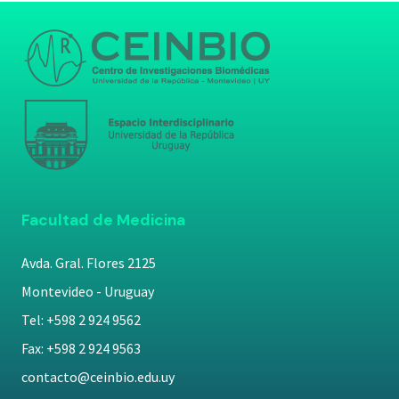
Facultad de Medicina
Avda. Gral. Flores 2125
Montevideo - Uruguay
Tel: +598 2 924 9562
Fax: +598 2 924 9563
contacto@ceinbio.edu.uy