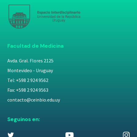
Facultad de Medicina
Avda. Gral. Flores 2125
Montevideo - Uruguay
Tel: +598 2 924 9562
Fax: +598 2 924 9563
contacto@ceinbio.edu.uy
Seguinos en: