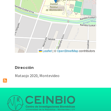
Leaflet
|
©
OpenStreetMap
contributors
Dirección
Mataojo 2020, Montevideo