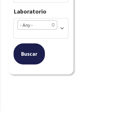
Laboratorio
- Any -
Buscar