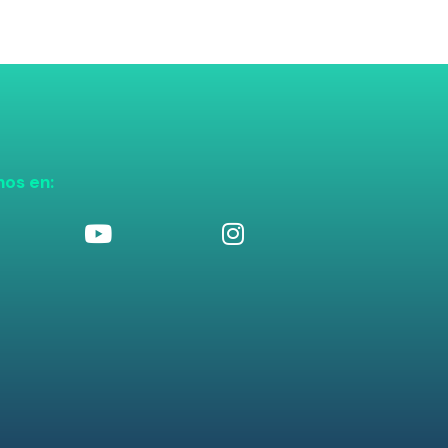
nos en: