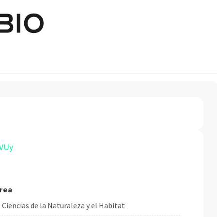
Pasar al contenido principal
VUy
rea
Ciencias de la Naturaleza y el Habitat