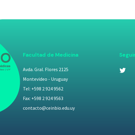
Facultad de Medicina
Segui
Avda. Gral. Flores 2125
Montevideo - Uruguay
Tel: +598 2 924 9562
Fax: +598 2 924 9563
contacto@ceinbio.edu.uy