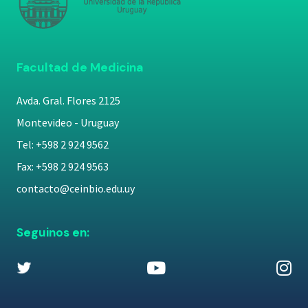
Facultad de Medicina
Avda. Gral. Flores 2125
Montevideo - Uruguay
Tel: +598 2 924 9562
Fax: +598 2 924 9563
contacto@ceinbio.edu.uy
Seguinos en: