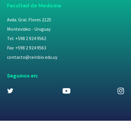
Facultad de Medicina
Avda. Gral. Flores 2125
Montevideo - Uruguay
Tel: +598 2 924 9562
Fax: +598 2 924 9563
contacto@ceinbio.edu.uy
Seguinos en: