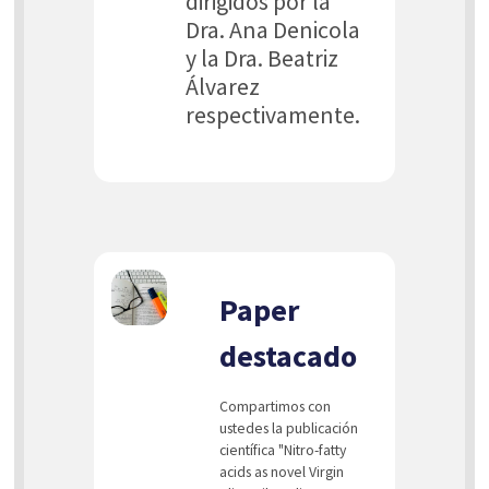
dirigidos por la
Dra. Ana Denicola
y la Dra. Beatriz
Álvarez
respectivamente.
Paper
destacado
Compartimos con
ustedes la publicación
científica "Nitro-fatty
acids as novel Virgin