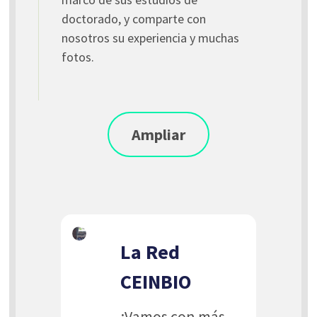
doctorado, y comparte con
nosotros su experiencia y muchas
fotos.
Ampliar
La Red
CEINBIO
¡Vamos con más