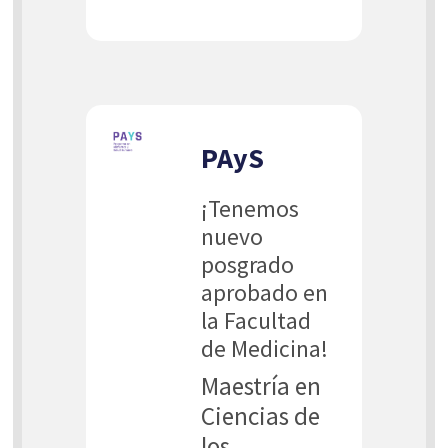
PAyS
¡Tenemos
nuevo
posgrado
aprobado en
la Facultad
de Medicina!
Maestría en
Ciencias de
los