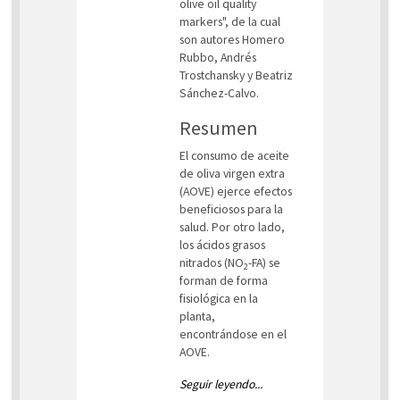
olive oil quality
markers", de la cual
son autores Homero
Rubbo, Andrés
Trostchansky y Beatriz
Sánchez-Calvo.
Resumen
El consumo de aceite
de oliva virgen extra
(AOVE) ejerce efectos
beneficiosos para la
salud. Por otro lado,
los ácidos grasos
nitrados (NO
-FA) se
2
forman de forma
fisiológica en la
planta,
encontrándose en el
AOVE.
Seguir leyendo...