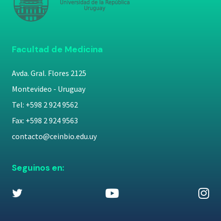
Facultad de Medicina
Avda. Gral. Flores 2125
Montevideo - Uruguay
Tel: +598 2 924 9562
Fax: +598 2 924 9563
contacto@ceinbio.edu.uy
Seguinos en: