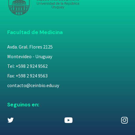
Facultad de Medicina
Avda. Gral. Flores 2125
Montevideo - Uruguay
Tel: +598 2 924 9562
Fax: +598 2 924 9563
contacto@ceinbio.edu.uy
Seguinos en: