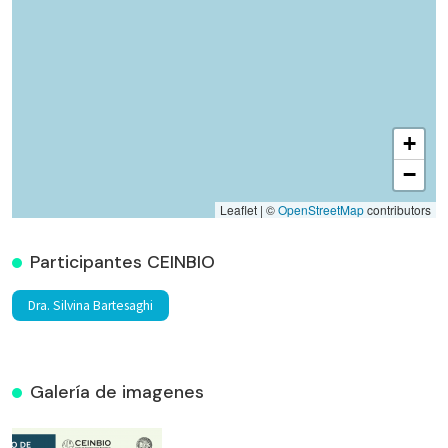
+
−
Leaflet | ©
OpenStreetMap
contributors
Participantes CEINBIO
Dra. Silvina Bartesaghi
Galería de imagenes